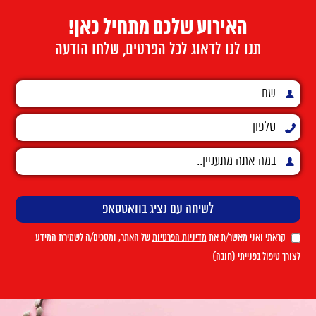
האירוע שלכם מתחיל כאן!
תנו לנו לדאוג לכל הפרטים, שלחו הודעה
קראתי ואני מאשר/ת את
מדיניות הפרטיות
של האתר, ומסכים/ה לשמירת המידע
לצורך טיפול בפנייתי (חובה)