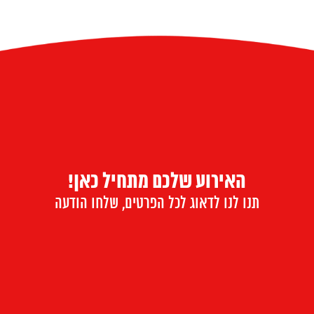
האירוע שלכם מתחיל כאן!
תנו לנו לדאוג לכל הפרטים, שלחו הודעה