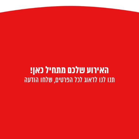
האירוע שלכם מתחיל כאן!
תנו לנו לדאוג לכל הפרטים, שלחו הודעה