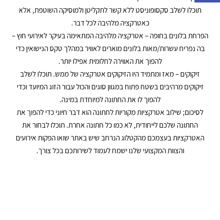
תוכלו לשלב סקסופוניסט ללא קשר לתקליטן ולמוסיקה השוטפת, אלא
כאטרקציה מלהיבה לכל דבר.
הפרחת בלונים בחופה – אטרקציה מלהיבה המתאימה בעיקר לאירועי חוץ –
בה נפריח עשרות/מאות בלונים מוארים לאוויר במהלך טקס הנישואין כדי
להפוך את האווירה לחלומית אפילו יותר.
זיקוקים – מאז ומתמיד היו הזיקוקים אטרקציה של ממש. תוכלו לשלב
זיקוקים מרהיבים בשטח פתוח במגוון סוגים והכול עבור הזוג המיועד וכדי
להפוך לו את החתונה למיוחדת במינה.
לסיכום; שילוב אטרקציות מקוריות לחתונה הוא דבר חיוני כדי להפוך את
החתונה שלכם לייחודית, לא כמו כל חתונה אחרת. תוכלו לבחור את
האטרקציות בעצמכם מהקטלוג הנרחב שיש באתר שואו הפקות אירועים
והצוות המקצועי שלנו ישמח לעמוד לשירותכם בכל צורך.