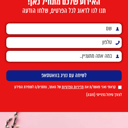
האירוע שלכם מתחיל כאן!
תנו לנו לדאוג לכל הפרטים, שלחו הודעה
קראתי ואני מאשר/ת את
מדיניות הפרטיות
של האתר, ומסכים/ה לשמירת המידע
לצורך טיפול בפנייתי (חובה)