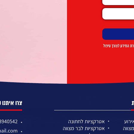
ת המידע לצורך טיפול
צרו איתנו 
ירוע
אטרקציות לחתונה
3940542
צווה
אטרקציות לבר מצווה
ail.com