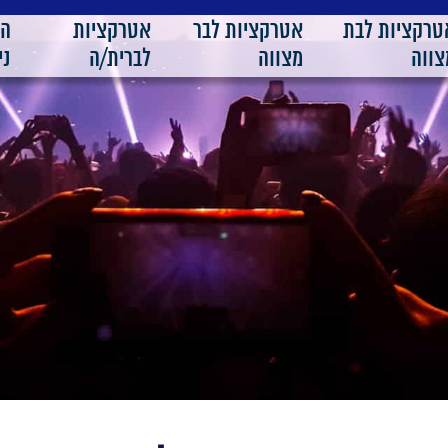
טרקציות לבת
אטרקציות לבר
אטרקציות
ה
צווה
מצווה
לברית/ה
ני