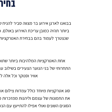
בחיר
בבואנו לארגן אירוע בר מצווה סביר להניח 
ביותר תהיה כמובן עריכת האירוע באולם.
שנצטרך לעמוד בהם בבחירת האטרקציות 
אחת האטרקציות המלהיבות ביותר שתוכל
התחרותי של בני הנוער הצעירים בשילוב עם
אוויר וסנוקר וכל אלה 
סוג אטרקציות מיוחד כולל עמדות צילום או
את התמונות של עצמם וליהנות ממזכרות מדל