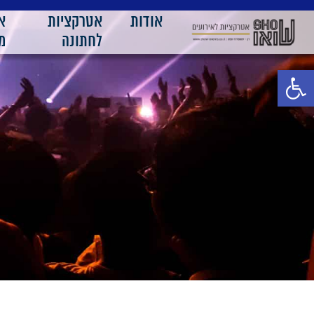
אודות
אטרקציות
א
לחתונה
מ
פתח סרגל נגישות