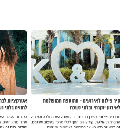
קיר צילום לאירועים - התוספת המושלמת
אטרקציות לבת 
לאירוע יוקרתי ובלתי נשכח
לחוויה בלתי נ
מהו קיר צילום? בעידן הנוכחי, בו התמונה היא המלכה והמדיה
הקדמה לעולם האטר
החברתית שולטת, קיר צילום הפך לכלי מרכזי בעיצוב אירועים.
אחד מהאירועים ה
זהו למעשה רקע מעוצב המותאם לצילומים, ומשמש...
יהודיה. ביום זה, נ