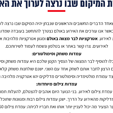
ת המיקום שבו נרצה לערוך את האי
שאחד הדברים החשובים והראשונים שנבחן יהיה המיקום שבו נרצה לער
 כאשר אנו עורכים את האירוע באולם נצטרך להתחשב בעובדה שמדובר
לאירוע.
אטרקציות לבר מצווה באולם
ומגוון אטרקציות מלהיבות א
לאירועים. צרו קשר באתר או בטלפון ונשמח לעמוד לשירותכם.
עמדות משחק וסימולטורים:
ו להוסיף לבר המצווה של הנסיך הקטן שלכם היא עמדות משחק וסימו
 הרצון לחבר אותם לשחק אחד עם השני. ישנם שולחנות משחק קלאסיי
לצד עמודת מולטימדיה וסימולטורים מדליקים יהוו אטרקציה מלהיבה 
עמדות צילום מיוחדות:
 עמדת צילום לאירוע. בני הנוער היום אוהבים להצטלם, להעלות תמו
יקות מהאירוע על הדרך. ישנן עמדות צילום רבות ומגוונות שתוכלו 