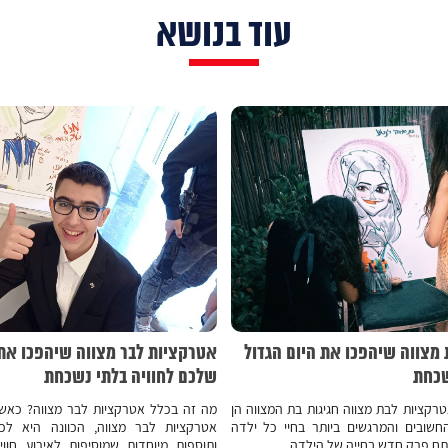
עוד בנושא
מצווה שיהפכו את היום הגדול
אטרקציות לבר מצווה שיהפכו את
שכחת
שלכם לחוויה בלתי נשכחת
קציות לבת מצווה חגיגות בת המצווה הן
מה זה בכלל אטרקציות לבר מצווה? כאשר
חשובים והמרגשים ביותר בחיי כל ילדה
אטרקציות לבר מצווה, הכוונה היא לכל
פתח פרק חדש בחייה של הילדה,...
ותוספות מיוחדות שמוסיפות לאירוע חווי