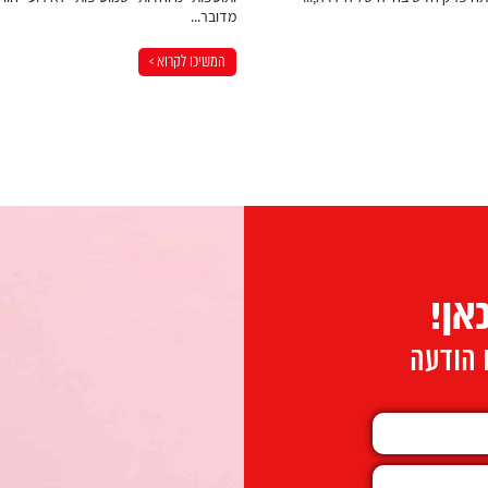
מדובר...
המשיכו לקרוא >
אן!
ו הודעה