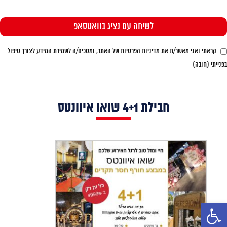
קראתי ואני מאשר/ת את
מדיניות הפרטיות
של האתר, ומסכים/ה לשמירת המידע לצורך טיפול
בפנייתי (חובה)
חבילת 4+1 שואו איוונטס
פתח סרגל נגישות