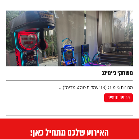
משחקי גיימינג
מכונות גיימינג (או "עמדות מולטימדיה")...
פרטים נוספים
האירוע שלכם מתחיל כאן!