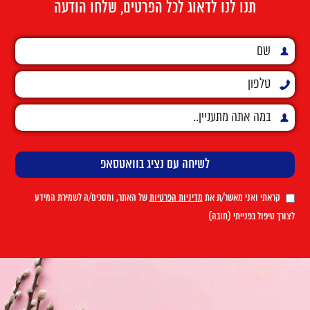
תנו לנו לדאוג לכל הפרטים, שלחו הודעה
קראתי ואני מאשר/ת את
מדיניות הפרטיות
של האתר, ומסכים/ה לשמירת המידע
לצורך טיפול בפנייתי (חובה)