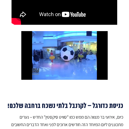
כניסת כדורגל – לקרנבל בלתי נשכח ברחבה שלכם!
כיום, אירועי בר מצווה הם ממש כמו "סוויט סיקסטין" החדש – נערים
מתכוננים ליום המיוחד הזה חודשים ארוכים לפני ואחד הדברים החשובים