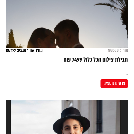
מחיר: ₪8500
מחיר אחרי מבצע: ₪7499
חבילת צילום הכל כלול 7499 שח
...
פרטים נוספים