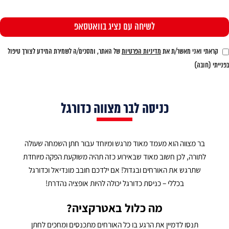
קראתי ואני מאשר/ת את
מדיניות הפרטיות
של האתר, ומסכים/ה לשמירת המידע לצורך טיפול
בפנייתי (חובה)
כניסה לבר מצווה כדורגל
בר מצווה הוא מעמד מאוד מרגש ומיוחד עבור חתן השמחה שעולה
לתורה, לכן חשוב מאוד שבאירוע כזה תהיה משוקעת הפקה מיוחדת
שתרגש את האורחים ובגדול! אם ילדכם חובב מונדיאל וכדורגל
בכללי – כניסת כדורגל יכולה להיות אופציה נהדרת!
מה כלול באטרקציה?
תנסו לדמיין את הרגע בו כל האורחים מתכנסים ומחכים לחתן