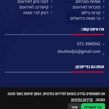
אותיות מפרחים
דוכני מזון לאירועים
מזכרות לאירועים
קייטרינג לאירועים
קירות צילום
רעיון לבר מצווה
בר מצווה בירושלים
צרו איתנו קשר:
072-3940542
doubledjs1@gmail.com
אנחנו גם בפייסבוק:
אנו משתמשים במידע בהתאם למדיניות הפרטיות. המשך שימוש באתר מהווה
הסכמה.
מדיניות הפרטיות
אני מאשר/ת
סגור