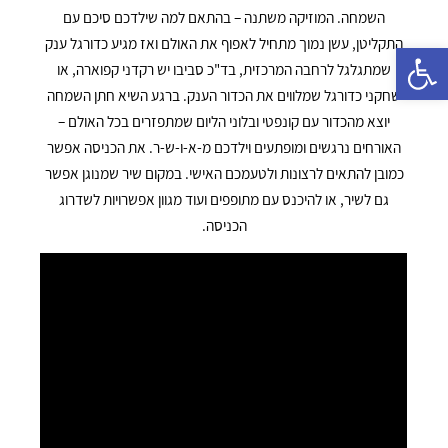
השמחה. המוזיקה משתנה – בהתאם למה שילדכם סיכם עם
התקליטן, עשן נמוך מתחיל לאפוף את האולם ואז מגיע כדורגל ענק
פתח סרגל נגישות
שמתגלגל לרחבה המרכזית, בד"כ סביבו יש רקדני קפוארה, או
שחקני כדורגל שמלווים את הכדור הענק. ברגע השיא חתן השמחה
יוצא מהכדור עם קונפטי ובלוני הליום שמתפזרים בכל האולם –
האורחים נרגשים ומופתעים וילדכם מ-א-ו-ש-ר. את הכניסה אפשר
כמובן להתאים לרצונות ולטעמכם האישי. במקום שיר שמנוגן אפשר
גם לשיר, או להיכנס עם מתופפים ועוד מגוון אפשרויות לשדרוג
הכניסה.