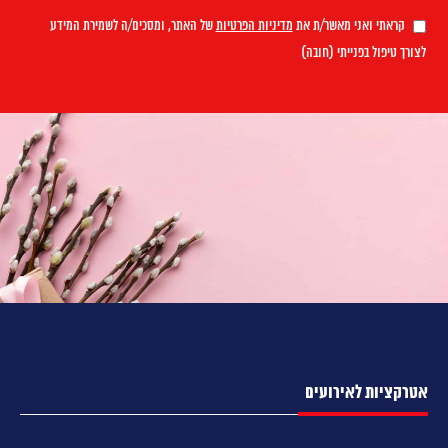
קראתי ואני מאשר/ת את
מדיניות הפרטיות
של האתר, ומסכים/ה לשמירת המידע
לצורך טיפול בפנייתי (חובה)
אטרקציות לאירועים