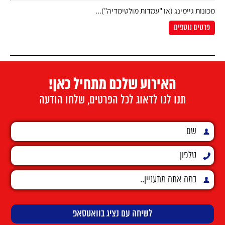
מכונות גיימינג (או "עמדות מולטימדיה")...
פרטים נוספים
האירוע שלכם מתחיל כאן!
תנו לנו לדאוג לכל הפרטים, שלחו הודעה