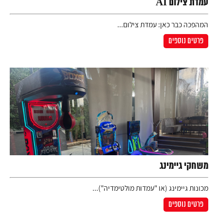
עמדת צילום AI
המהפכה כבר כאן: עמדת צילום...
פרטים נוספים
משחקי גיימינג
מכונות גיימינג (או "עמדות מולטימדיה")...
פרטים נוספים