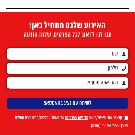
האירוע שלכם מתחיל כאן!
תנו לנו לדאוג לכל הפרטים, שלחו הודעה
קראתי ואני מאשר/ת את
מדיניות הפרטיות
של האתר, ומסכים/ה לשמירת המידע
לצורך טיפול בפנייתי (חובה)