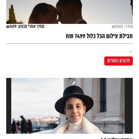
מחיר: ₪8500
מחיר אחרי מבצע: ₪7499
חבילת צילום הכל כלול 7499 שח
...
פרטים נוספים