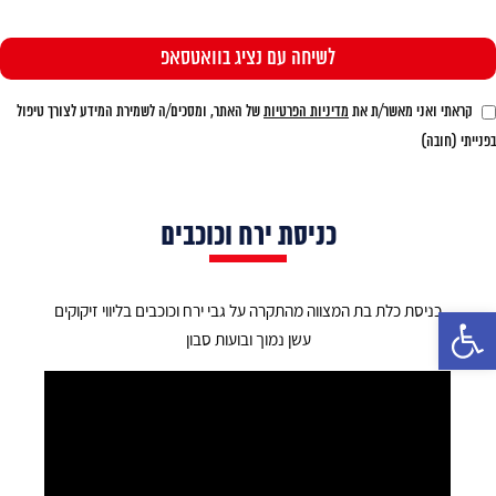
קראתי ואני מאשר/ת את
מדיניות הפרטיות
של האתר, ומסכים/ה לשמירת המידע לצורך טיפול
בפנייתי (חובה)
כניסת ירח וכוכבים
כניסת כלת בת המצווה מהתקרה על גבי ירח וכוכבים בליווי זיקוקים
פתח סרגל נגישות
עשן נמוך ובועות סבון