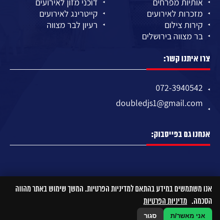
אותיות מפרחים
דוכני מזון לאירועים
מזכרות לאירועים
קייטרינג לאירועים
קירות צילום
רעיון לבר מצווה
בר מצווה בירושלים
צרו איתנו קשר:
072-3940542
doubledjs1@gmail.com
אנחנו גם בפייסבוק:
אנו משתמשים במידע בהתאם למדיניות הפרטיות. המשך שימוש באתר מהווה
הסכמה.
מדיניות הפרטיות
אני מאשר/ת
סגור