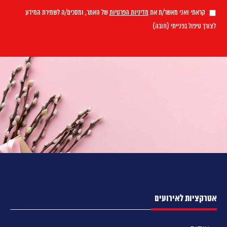
קראתי ואני מאשר/ת את
מדיניות הפרטיות
של האתר, ומסכים/ה לשמירת המידע
לצורך טיפול בפנייתי (חובה)
אטרקציות לאירועים