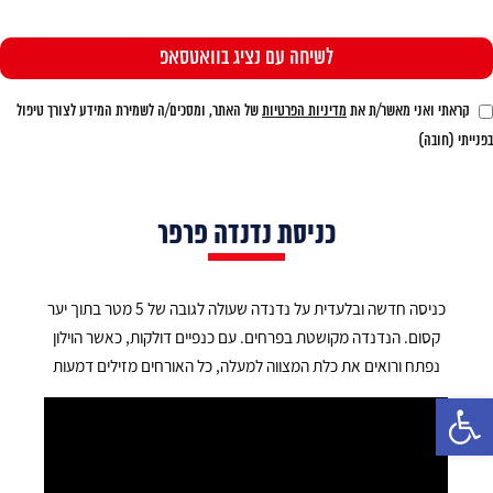
קראתי ואני מאשר/ת את
מדיניות הפרטיות
של האתר, ומסכים/ה לשמירת המידע לצורך טיפול
בפנייתי (חובה)
כניסת נדנדה פרפר
כניסה חדשה ובלעדית על נדנדה שעולה לגובה של 5 מטר בתוך יער
קסום. הנדנדה מקושטת בפרחים. עם כנפיים דולקות, כאשר הוילון
נפתח ורואים את כלת המצווה למעלה, כל האורחים מזילים דמעות
פתח סרגל נגישות