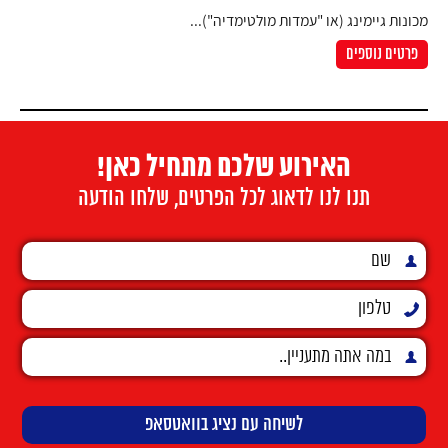
מכונות גיימינג (או "עמדות מולטימדיה")...
פרטים נוספים
האירוע שלכם מתחיל כאן!
תנו לנו לדאוג לכל הפרטים, שלחו הודעה