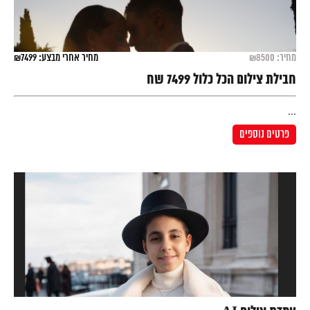
מחיר: ₪8500
מחיר אחרי מבצע: ₪7499
חבילת צילום הכל כלול 7499 שח
...
פרטים נוספים