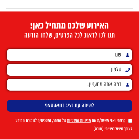
האירוע שלכם מתחיל כאן!
תנו לנו לדאוג לכל הפרטים, שלחו הודעה
קראתי ואני מאשר/ת את
מדיניות הפרטיות
של האתר, ומסכים/ה לשמירת המידע
לצורך טיפול בפנייתי (חובה)