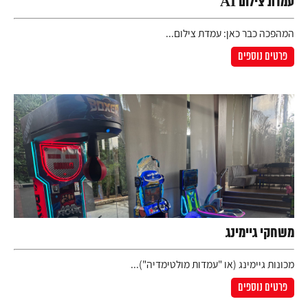
עמדת צילום AI
המהפכה כבר כאן: עמדת צילום...
פרטים נוספים
משחקי גיימינג
מכונות גיימינג (או "עמדות מולטימדיה")...
פרטים נוספים