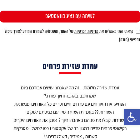
קראתי ואני מאשר/ת את
מדיניות הפרטיות
של האתר, ומסכים/ה לשמירת המידע לצורך טיפול
בפנייתי (חובה)
עמדת שזירת פרחים
עמדת שזירה חלומות – זה מה שאנחנו עושים עבורכם ביום
שמחתכם באהבה וחיוך פורח.?
הפתיעו את האורחים עם פרחים חיים וטריים כל האורחים יפגשו את
פתח סרגל נגישות
השוזרות ?? בעמדת השזירה מיד עם כניסתם למקום
השוזרות יקבלו את פניהם באהבה וחיוך ? נפנק את האורחים היקרים
בקישוטי פרחים טריים במגוון רב של אקססוריז כמו למשל : מסרקיות
קשתות , צמידים, דש לגברים.??