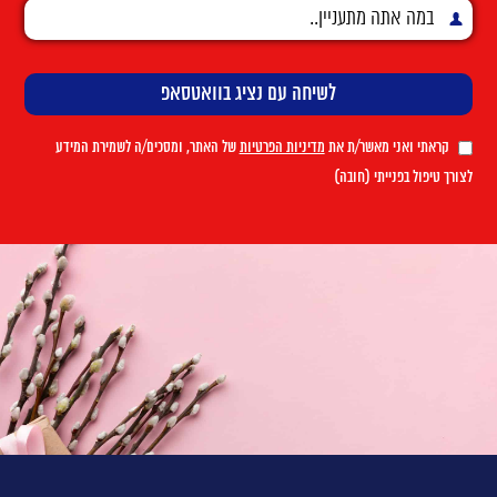
קראתי ואני מאשר/ת את
מדיניות הפרטיות
של האתר, ומסכים/ה לשמירת המידע
לצורך טיפול בפנייתי (חובה)