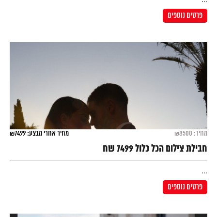
פרטים נוספים
מחיר: ₪8500
מחיר אחרי מבצע: ₪7499
חבילת צילום הכל כלול 7499 שח
...
פרטים נוספים