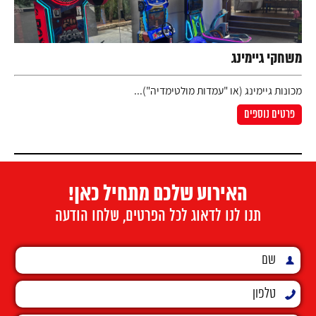
משחקי גיימינג
מכונות גיימינג (או "עמדות מולטימדיה")...
פרטים נוספים
האירוע שלכם מתחיל כאן!
תנו לנו לדאוג לכל הפרטים, שלחו הודעה