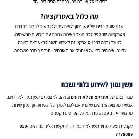
בריקודי סלואו, בחופה, ברחבת הריקודים ועוד!
מה כלול באטרקציה?
ישנם סוגים רבים של עשן נמוך לאירועים ולכן חשוב לבחור בחברת
אטרקציות שתספק לכם מוצר באיכות גבוהה עם ביצועים מרשימים.
כאשר נרצה להכניס אפקט זה לאירוע חשוב לבצע זאת בצורה
עדינה ואיכותית כדי שלא יחניק את האורחים ויתנדף בצורה מושלמת.
עשן נמוך לאירוע בלתי נשכח
מגוון עצום של
אטרקציות לאירועים
ובניהם למצוא גם עשן נמוך לאירועים.
אנשי המקצוע המנוסים שלנו ידאגו לכם לאורך כל האירוע תוך מתן שירות
מקצועי, אדיב עם הקפדה על כל הפרטים הקטנים.
לקבלת הצעת מחיר משתלמת במיוחד תתקשרו אלינו עוד היום
050-
7778089