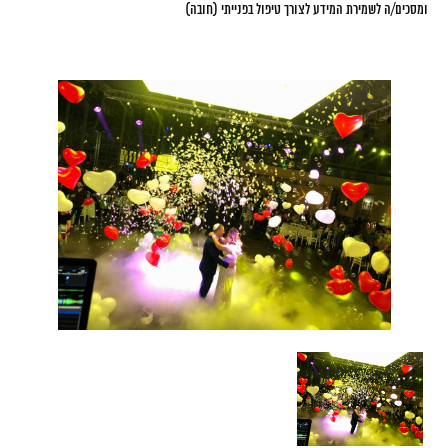
ומסכים/ה לשמירת המידע לצורך טיפול בפנייתי (חובה)