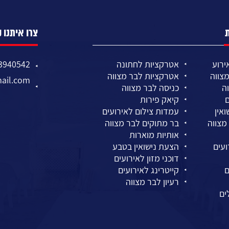
צרו איתנו 
ירוע
אטרקציות לחתונה
3940542
צווה
אטרקציות לבר מצווה
ail.com
ה
כניסה לבר מצווה
ם
קיאק פירות
אין
עמדות צילום לאירועים
מצווה
בר מתוקים לבר מצווה
אותיות מוארות
ועים
הצעת נישואין בטבע
דוכני מזון לאירועים
ם
קייטרינג לאירועים
רעיון לבר מצווה
ים