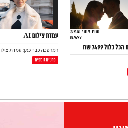
מחיר אחרי מבצע:
עמדת צילום AI
₪7499
 כלול 7499 שח
המהפכה כבר כאן: עמדת צילום
פרטים נוספים