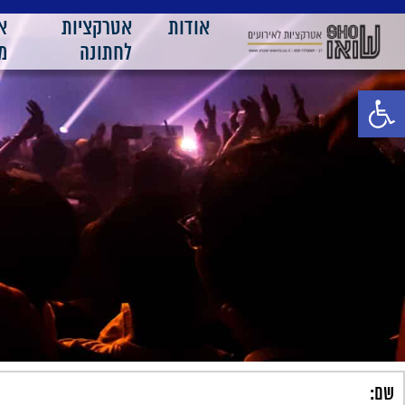
אודות
אטרקציות
א
לחתונה
מ
פתח סרגל נגישות