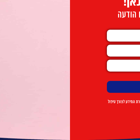
אן!
ו הודעה
ת המידע לצורך טיפול