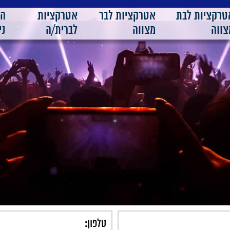
טרקציות לבת
אטרקציות לבר
אטרקציות
ה
צווה
מצווה
לברית/ה
ני