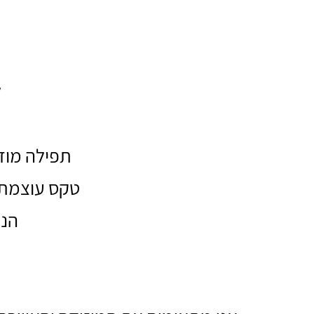
ל
תפילה מוזי
טקס עוצמתי
הנח