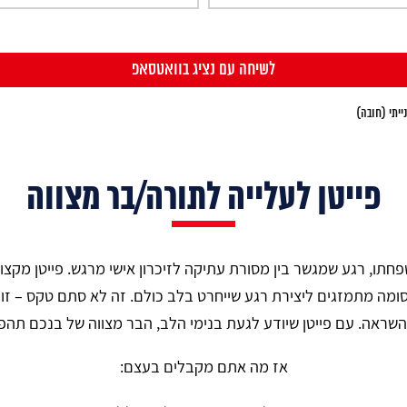
יתי (חובה)
פייטן לעלייה לתורה/בר מצווה
פחתו, רגע שמגשר בין מסורת עתיקה לזיכרון אישי מרגש. פייטן מקצ
סומה מתמזגים ליצירת רגע שייחרט בלב כולם. זה לא סתם טקס – ז
שראה. עם פייטן שיודע לגעת בנימי הלב, הבר מצווה של בנכם תהפוך
אז מה אתם מקבלים בעצם: