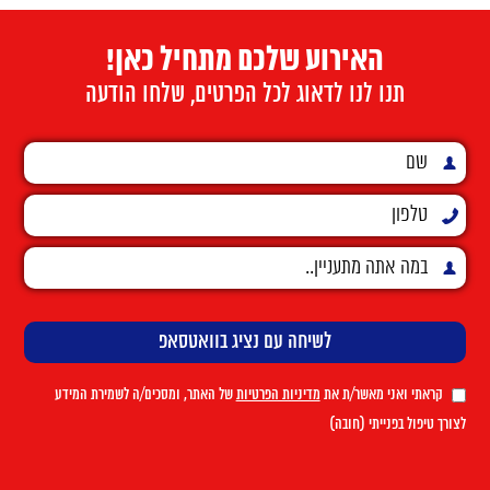
האירוע שלכם מתחיל כאן!
תנו לנו לדאוג לכל הפרטים, שלחו הודעה
קראתי ואני מאשר/ת את
מדיניות הפרטיות
של האתר, ומסכים/ה לשמירת המידע
לצורך טיפול בפנייתי (חובה)