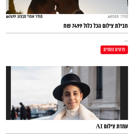
מחיר: ₪8500
מחיר אחרי מבצע: ₪7499
חבילת צילום הכל כלול 7499 שח
...
פרטים נוספים
עמדת צילום AI