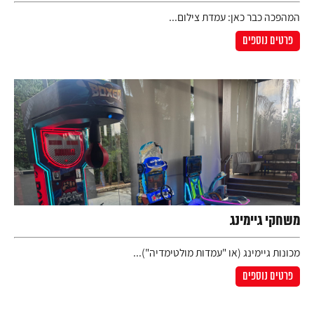
המהפכה כבר כאן: עמדת צילום...
פרטים נוספים
משחקי גיימינג
מכונות גיימינג (או "עמדות מולטימדיה")...
פרטים נוספים