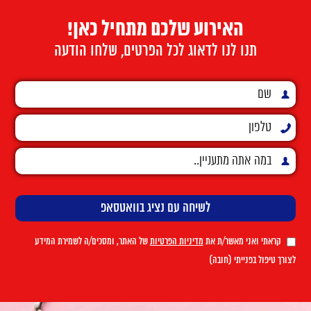
האירוע שלכם מתחיל כאן!
תנו לנו לדאוג לכל הפרטים, שלחו הודעה
קראתי ואני מאשר/ת את
מדיניות הפרטיות
של האתר, ומסכים/ה לשמירת המידע
לצורך טיפול בפנייתי (חובה)