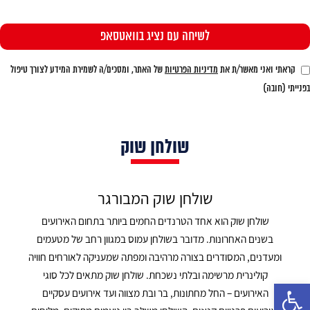
קראתי ואני מאשר/ת את
מדיניות הפרטיות
של האתר, ומסכים/ה לשמירת המידע לצורך טיפול
בפנייתי (חובה)
שולחן שוק
שולחן שוק המבורגר
שולחן שוק הוא אחד הטרנדים החמים ביותר בתחום האירועים
בשנים האחרונות. מדובר בשולחן עמוס במגוון רחב של מטעמים
ומעדנים, המסודרים בצורה מרהיבה ומפתה שמעניקה לאורחים חוויה
קולינרית מרשימה ובלתי נשכחת. שולחן שוק מתאים לכל סוגי
פתח סרגל נגישות
האירועים – החל מחתונות, בר ובת מצווה ועד אירועים עסקיים