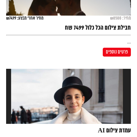
מחיר: ₪8500
מחיר אחרי מבצע: ₪7499
חבילת צילום הכל כלול 7499 שח
...
פרטים נוספים
עמדת צילום AI