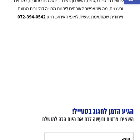
ואירועים פרטיים קטנים. השולחן משלב בין טעמים מתוקים, מלוחים
ורעננים, מה שמאפשר לאורחים ליהנות מחוויה קולינרית מגוונת
וייחודית שמותאמת אישית לאופי האירוע. חייגו
072-394-0542
הגיע הזמן לחגוג בסטייל!
השאירו פרטים ונעשה לכם את היום הזה למושלם