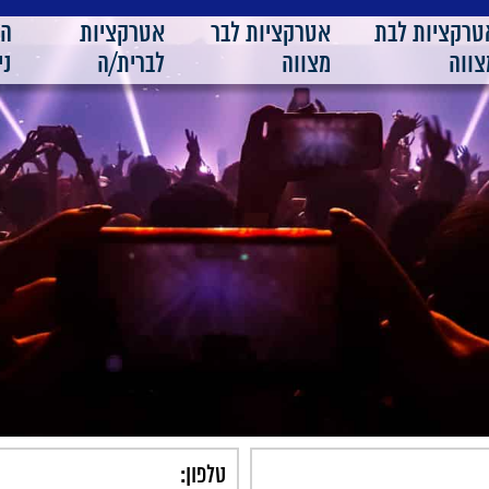
טרקציות לבת
אטרקציות לבר
אטרקציות
ה
צווה
מצווה
לברית/ה
ני