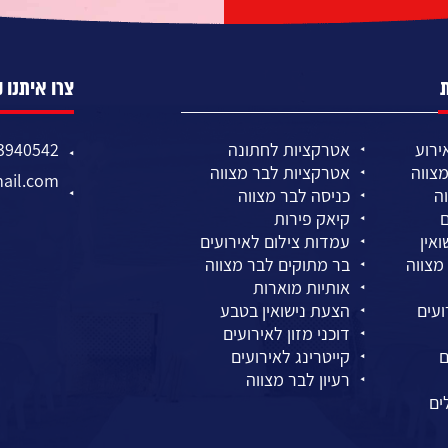
צרו איתנו 
ירוע
אטרקציות לחתונה
3940542
צווה
אטרקציות לבר מצווה
ail.com
ה
כניסה לבר מצווה
ם
קיאק פירות
אין
עמדות צילום לאירועים
מצווה
בר מתוקים לבר מצווה
אותיות מוארות
ועים
הצעת נישואין בטבע
דוכני מזון לאירועים
ם
קייטרינג לאירועים
רעיון לבר מצווה
ים