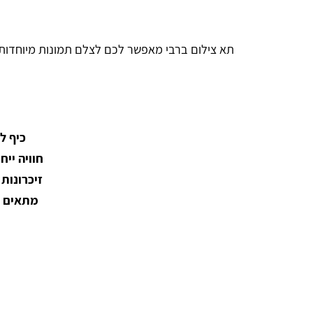
תא צילום ברבי מאפשר לכם לצלם תמונות מיוחדות ו
כיף לכ
חוויה ייח
זיכרונות
מתאים ל