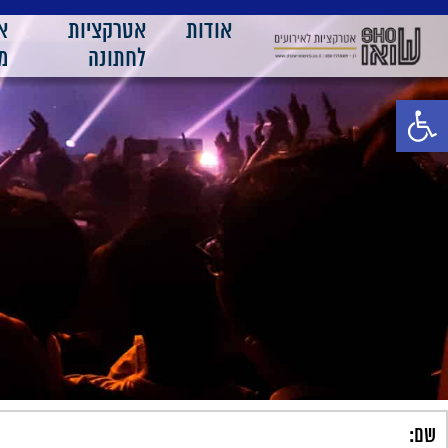
אודות
אטרקציות
א
לחתונה
מ
פתח סרגל נגישות