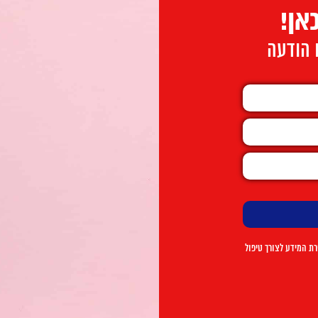
אן!
ו הודעה
ת המידע לצורך טיפול