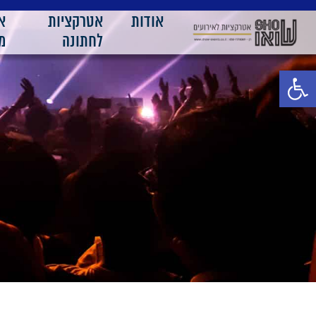
אודות
אטרקציות
א
לחתונה
מ
פתח סרגל נגישות