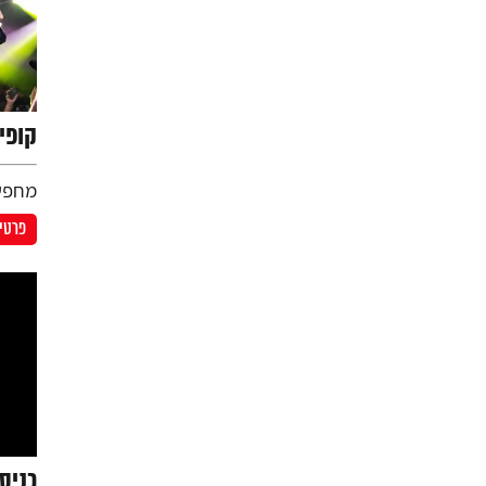
קופי
מחפשי
פרטים
כניס