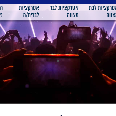
טרקציות לבת
אטרקציות לבר
אטרקציות
ה
צווה
מצווה
לברית/ה
ני