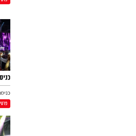
כניס
כניסת
פרטים