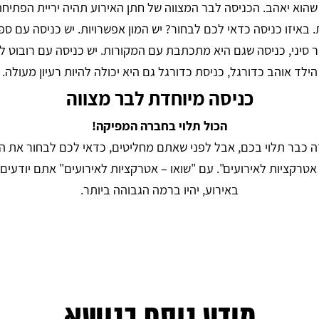
וא יאהב. הכניסה לבר המצווה של חתן האירוע תהיה יריית הפתיחה 
איזו כניסה כדאי לכם לבחור? יש המון אפשרויות. יש כניסה עם ספר
סיני, כניסה שגם היא מתכתבת עם המקורות. יש כניסה עם רובוט ל
הילד אוהב כדורגל, כניסת כדורגל גם היא יכולה להיות רעיון מעולה.
כניסה מיוחדת לבר מצווה
הכול תלוי בחברה המפיקה!
זה כבר תלוי בכם, אבל לפני שאתם מחליטים, כדאי לכם לבחור את
אטרקציות לאירועים". עם "שואו – אטרקציות לאירועים" אתם יודעים
באירוע, יהיו ברמה הגבוהה ביותר.