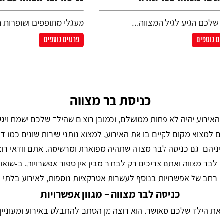
שלכם הגיע לגיל המצווה...
מעגלי מתופפים ושופרות ה
 נוספים
פרטים נוספים
כניסת בר מצווה
אירוע יהיה לא פחות ממושלם, וכמובן רוצים שהילד שלכם ישמח ויגש
צוא מקום לקיים בו את האירוע, למצוא נותני שירות שונים כמו דיג'י
ביניהם גם כניסה לבר מצווה שתהיה מפוארת ומרשימה. אתם וודאי ר
סה לבר מצווה ואתם צריכים רק לבחור מבין אין ספור אפשרויות. ב-שוא
 רחב של אפשרויות בנוסף לעשרות אטרקציות נוספות, לאירוע בלתי 
כניסה לבר מצווה – מגוון אפשרויות
 הילד שלכם מאושר. הוא רוצה מן הסתם להתבלט באירוע ומעוניין ל