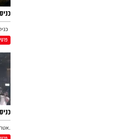
כניסת
כניסה
פרטים
כניס
.אטרק
פרטים